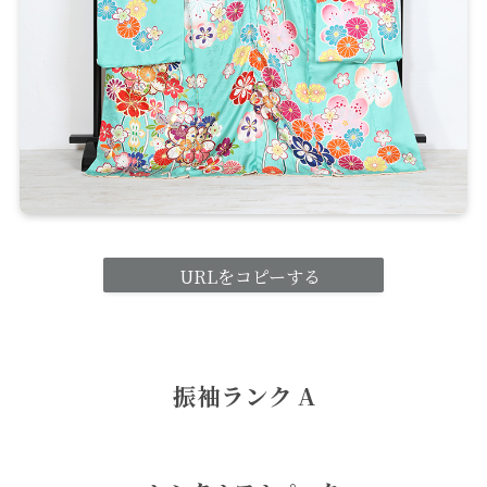
URLをコピーする
振袖ランク A