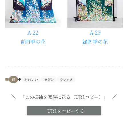
A-22
A-23
青四季の花
緑四季の花
緑
かわいい
モダン
ランクA
「この振袖を家族に送る（URLコピー）」
URLをコピーする