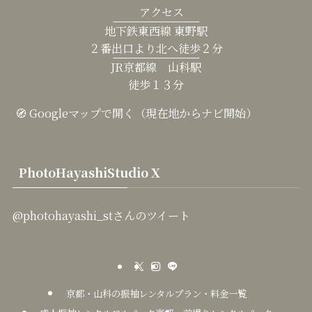
アクセス
地下鉄東西線 東野駅
２番出口より北へ徒歩２分
JR京都線 山科駅
徒歩１３分
🧭 Googleマップで開く（現在地からナビ開始）
PhotoHayashiStudio X
@photohayashi_stさんのツイート
京都・山科の振袖レンタルプラン・料金一覧